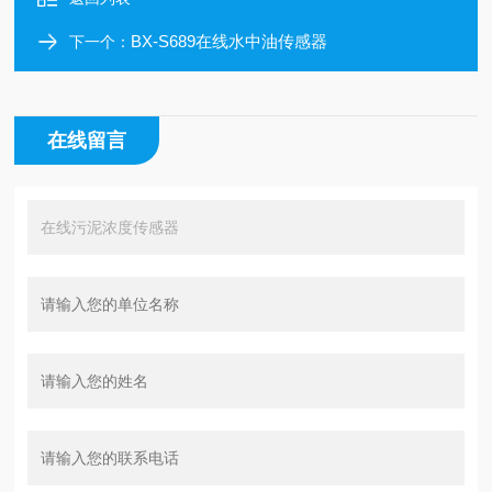
BX-S689在线水中油传感器
下一个：
在线留言