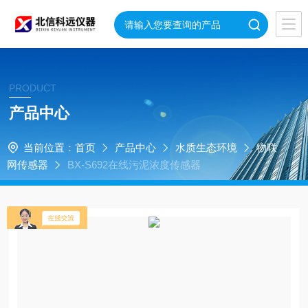
PRODUCT
产品中心
当前位置：
首页
产品中心
水质生态环境
物联
网传感器
BX-S692在线污泥浓度传感器