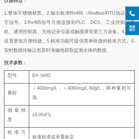
仪器
特点
：
1.整体不锈钢材质。2.输出标准Rs485（Modbus/RTU协议）数
字信号。3.Rs485信号方便连接到PLC、DCS、工业控制计算
机、通用控制器、无纸记录仪器或触摸屏等第三方设备。4.参数
设置更加方便快捷。5.校准功能可提供简单快捷的校准方式。6.
实时数据传输让您及时准确地获取监测水体的数据。
技术参数
：
型号
BX-S692
＜4000mg/L，＞4000mg/L-50g/L，两种量程可
量程
选
测量精
±5.0%FS
度
校准方
标液校准或承重标定