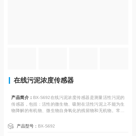
在线污泥浓度传感器
产品简介：
BX-S692在线污泥浓度传感器是测量活性污泥的
传感器，包括：活性的微生物、吸附在活性污泥上不能为生
物降解的有机物、微生物自身氧化的残留物和无机物。常用
于污水处理过程中曝气池出口端混合液浓度来衡量整个曝气
池内活性污泥浓度。
产品型号：
BX-S692