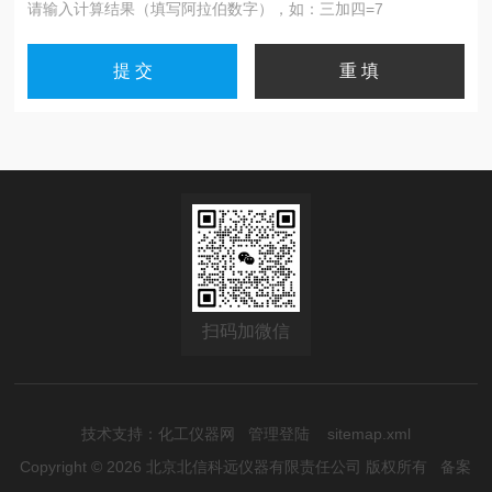
请输入计算结果（填写阿拉伯数字），如：三加四=7
扫码加微信
技术支持：
化工仪器网
管理登陆
sitemap.xml
Copyright © 2026 北京北信科远仪器有限责任公司 版权所有
备案