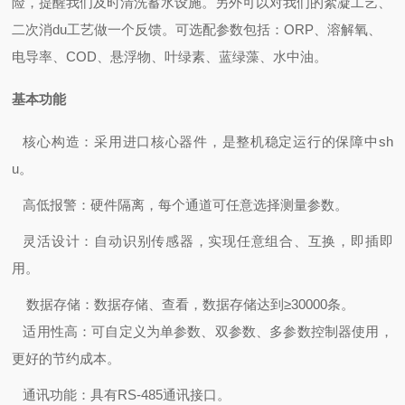
险，提醒我们及时清洗蓄水设施。另外可以对我们的絮凝工艺、
二次消du工艺做一个反馈。可选配参数包括：
ORP、溶解氧、
电导率、COD、悬浮物、叶绿素、蓝绿藻、水中油。
基本功能
核心构造：采用进口核心器件，是整机稳定运行的保障中sh
u。
高低报警：硬件隔离，每个通道可任意选择测量参数。
灵活设计：自动识别传感器，实现任意组合、互换，即插即
用。
数据存储：数据存储、查看，数据存储达到
≥30000条。
适用性高：可自定义为单参数、双参数、多参数控制器使用，
更好的节约成本。
通讯功能：具有
RS-485通讯接口。