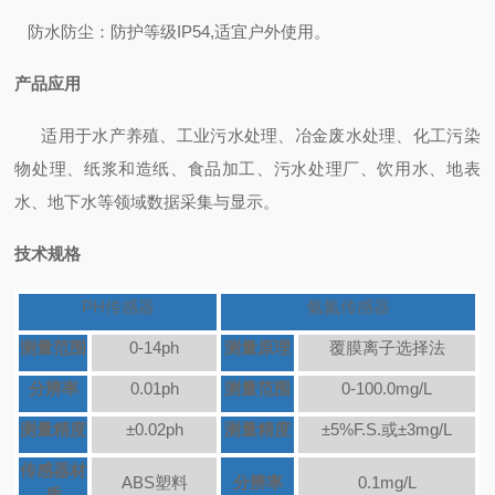
防水防尘：防护等级
IP54,适宜户外使用。
产品应用
适用于水产养殖、工业污水处理、冶金废水处理、化工污染
物处理、纸浆和造纸、食品加工、污水处理厂、饮用水、地表
水、地下水等领域数据采集与显示。
技术规格
PH传感器
氨氮传感器
测量范围
0-14ph
测量原理
覆膜离子选择法
分辨率
0.01ph
测量范围
0-100.0mg/L
测量精度
±0.02ph
测量精度
±5%F.S.或±3mg/L
传感器材
ABS塑料
分辨率
0.1mg/L
质