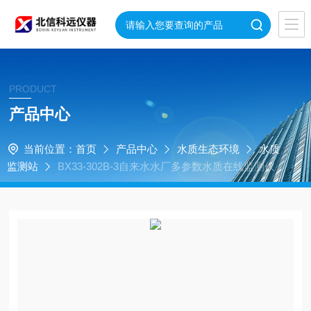
PRODUCT
产品中心
当前位置：
首页
产品中心
水质生态环境
水质
监测站
BX33-302B-3自来水水厂多参数水质在线监测仪