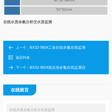
外形尺寸
96*96*84mm
开孔尺寸
91*91mm
在线水质余氯分析仪水质监测
BX32-9604工业在线余氯在线监测
上一个：
返回列表
BX32-9604游泳池余氯在线监测仪
下一个：
在线留言