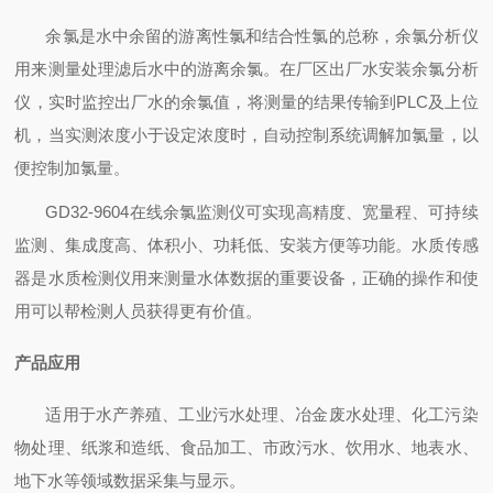
余氯是水中余留的游离性氯和结合性氯的总称，余氯分析仪
用来测量处理滤后水中的游离余氯。在厂区出厂水安装余氯分析
仪，实时监控出厂水的余氯值，将测量的结果传输到
PLC及上位
机，当实测浓度小于设定浓度时，自动控制系统调解加氯量，以
便控制加氯量。
GD32-9604在线余氯监测仪可实现高精度、宽量程、可持续
监测、集成度高、体积小、功耗低、安装方便等功能。水质传感
器是水质检测仪用来测量水体数据的重要设备，正确的操作和使
用可以帮检测人员获得更有价值。
产品应用
适用于水产养殖、工业污水处理、冶金废水处理、化工污染
物处理、纸浆和造纸、食品加工、市政污水、饮用水、地表水、
地下水等领域数据采集与显示。