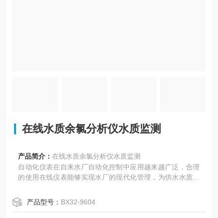
在线水质余氯分析仪水质监测
产品简介：
在线水质余氯分析仪水质监测
自动化仪表在自来水厂自动化控制中应用越来越广泛，合理
的使用在线仪表能够实现水厂的现代化管理，为供水水质提
供有力保证。选用仪表时应做到稳定可靠，操作简单，安装
方便，能连续测量，反应灵敏，便于维护。
产品型号：
BX32-9604