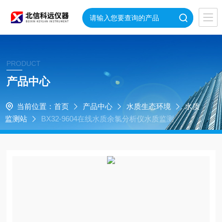
PRODUCT
产品中心
当前位置：
首页
产品中心
水质生态环境
水质
监测站
BX32-9604在线水质余氯分析仪水质监测