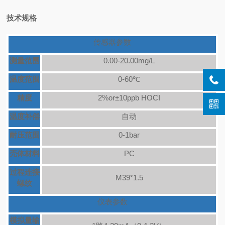
技术规格
传感器参数
测量范围
0.00-20.00mg/L
温度范围
0-60℃
精度
2%or±10ppb HOCI
温度补偿
自动
耐压范围
0-1bar
壳体材料
PC
过程连接
M39*1.5
螺纹
仪表参数
模拟量输