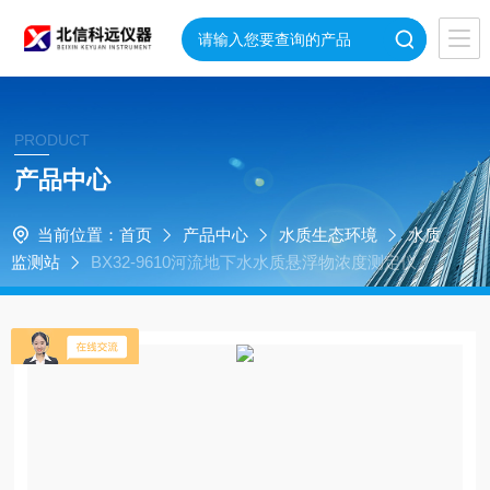
PRODUCT
产品中心
当前位置：
首页
产品中心
水质生态环境
水质
监测站
BX32-9610河流地下水水质悬浮物浓度测定仪