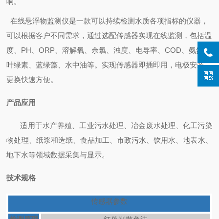
响。
在线悬浮物监测仪是一款可以持续检测水质各项指标的仪器，
可以根据客户不同需求，通过选配传感器实现在线监测，包括
温
度、
PH
、
ORP
、溶解氧、余氯、浊度、电导率、
COD
、氨氮、
叶绿素、蓝绿藻、水中油
等。实现传感器即插即用，电极安装、
更换快速方便。
产品应用
适用于
水产养殖、工业污水处理、冶金废水处理、化工污染
物处理、纸浆和造纸、食品加工、市政污水、饮用水、地表水、
地下水等领域数据采集与显示。
技术规格
传感器参数