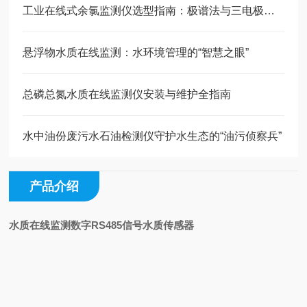
工业在线式余氯监测仪选型指南：极谱法与三电极法如何抉择？
悬浮物水质在线监测：水环境管理的“智慧之眼”
总磷总氮水质在线监测仪安装与维护全指南
水中油份废污水石油检测仪守护水生态的“油污侦察兵”
产品介绍
水质在线监测数字RS485信号水质传感器