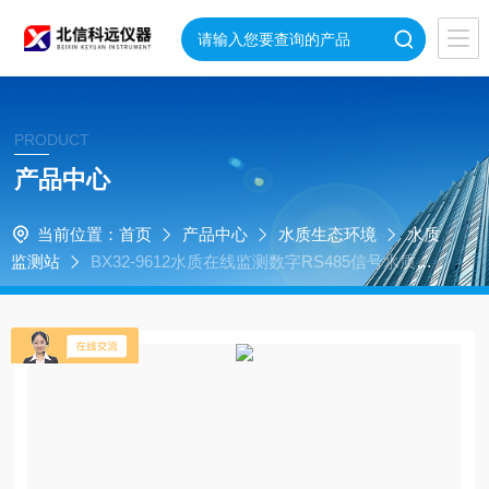
PRODUCT
产品中心
当前位置：
首页
产品中心
水质生态环境
水质
监测站
BX32-9612水质在线监测数字RS485信号水质传
感器