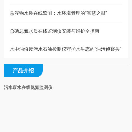
悬浮物水质在线监测：水环境管理的“智慧之眼”
总磷总氮水质在线监测仪安装与维护全指南
水中油份废污水石油检测仪守护水生态的“油污侦察兵”
产品介绍
污水废水在线氨氮监测仪