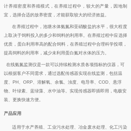
计养殖密度和养殖模式，在养殖过程中，较大的产量
，因地制
宜，选择合适的放养密度，才能获取较大的经济效益。
在养殖过程中，池塘水体氨氮和亚硝酸盐的水平，很大程度
上取决于饲料投入的多少和饲料的利用率。在养殖过程中应选择
优质，蛋白利用率高的配合饲料，在养殖过程中合理科学投喂，
提高饲料的利用率，减少未利用蛋白氮对水体的压力。
在线氨氮监测仪是一款可以持续检测水质各项指标的仪器，可
以根据客户不同需求，通过选配传感器实现在线监测，包括
温
度、
PH
、
ORP
、溶解氧、余氯、浊度、电导率、
COD
、悬浮
物、叶绿素、蓝绿藻、水中油
等。实现传感器即插即用，电极安
装、更换快速方便。
产品应用
适用于
水产养殖、工业污水处理、冶金废水处理、化工污染