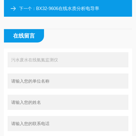
BX32-9606在线水质分析电导率
下一个：
在线留言