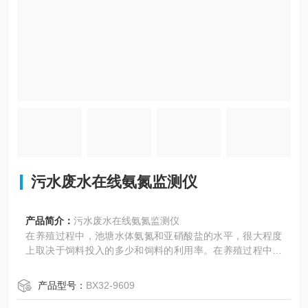
污水废水在线氨氮监测仪
产品简介：
污水废水在线氨氮监测仪
在养殖过程中，池塘水体氨氮和亚硝酸盐的水平，很大程度
上取决于饲料投入的多少和饲料的利用率。在养殖过程中应
选择优质，蛋白利用率高的配合饲料，在养殖过程中合理科
学投喂，提高饲料的利用率，减少未利用蛋白氮对水体的压
产品型号：
BX32-9609
力