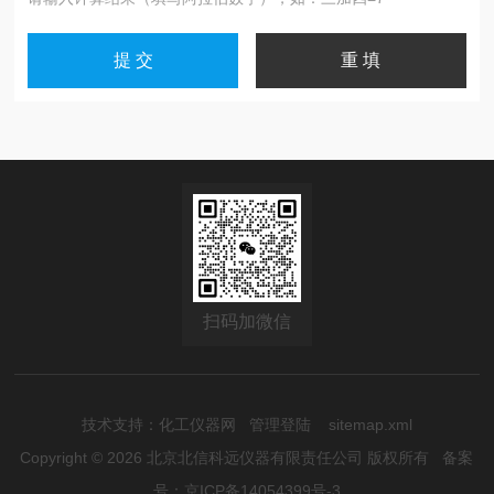
扫码加微信
技术支持：
化工仪器网
管理登陆
sitemap.xml
Copyright © 2026 北京北信科远仪器有限责任公司 版权所有
备案
号：京ICP备14054399号-3