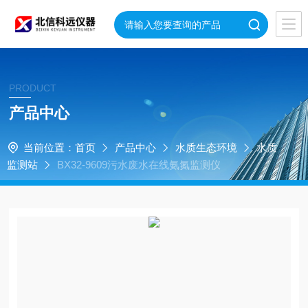
PRODUCT
产品中心
当前位置：
首页
产品中心
水质生态环境
水质
监测站
BX32-9609污水废水在线氨氮监测仪