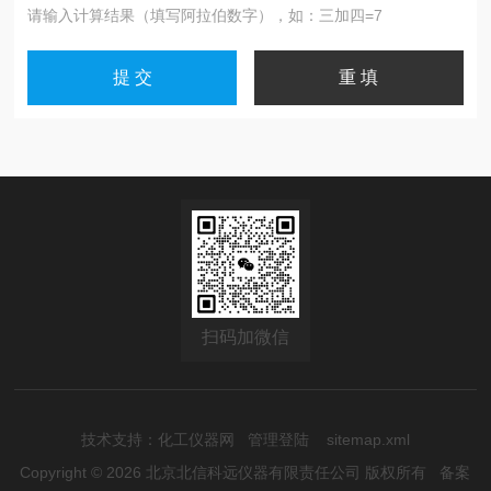
请输入计算结果（填写阿拉伯数字），如：三加四=7
扫码加微信
技术支持：
化工仪器网
管理登陆
sitemap.xml
Copyright © 2026 北京北信科远仪器有限责任公司 版权所有
备案