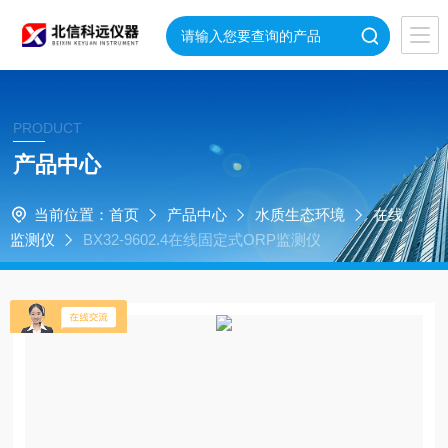
PRODUCT
产品中心
当前位置：
首页
产品中心
水质生态环境
在线
监测仪
BX32-9602.4在线固定式ORP监测仪