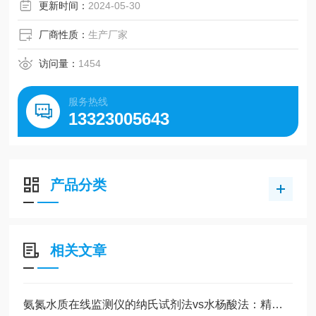
客户不同需求，通过选配传感器实现在线监测，包括温度、P
更新时间：
2024-05-30
H、ORP、余氯、浊度、电导率、COD、氨
厂商性质：
生产厂家
访问量：
1454
服务热线
13323005643
产品分类
相关文章
氨氮水质在线监测仪的纳氏试剂法vs水杨酸法：精度与维护成本全对比