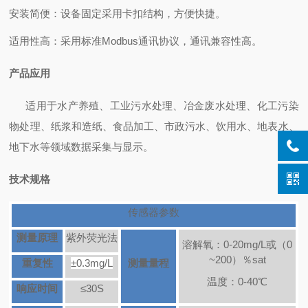
安装简便：设备固定采用卡扣结构，方便快捷。
适用性高：采用标准
Modbus通讯协议，通讯兼容性高。
产品应用
适用于水产养殖、工业污水处理、冶金废水处理、化工污染
物处理、纸浆和造纸、食品加工、市政污水、饮用水、地表水、
地下水等领域数据采集与显示。
技术规格
传感器参数
测量原理
紫外荧光法
溶解氧：0-20mg/L或（0
~200）％sat
重复性
±0.3mg/L
测量量程
温度：0-40℃
响应时间
≤30S