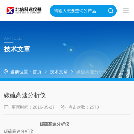
ARTICLE
技术文章
当前位置：
首页
技术文章
碳硫高速分析仪
碳硫高速分析仪
更新时间：2016-05-27
点击次数：2573
碳硫高速分析仪
碳硫高速分析仪