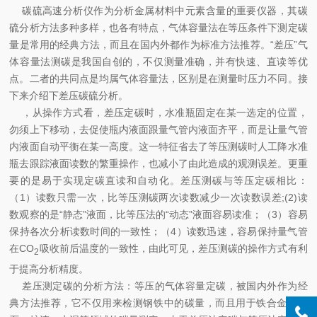
碳硫高速分析仪作为分析金属材料中元素含量的重要仪器，其碳
硫分析方法多种多样，也各有特点，气体容量法在等压条件下测定碳
量是常用的经典方法，而且在国内外都作为标准方法推荐。“差压”气
体容量法测碳是我国自创的，不仅测量准确，并有快速、直读等优
点。二者的共同点是均属气体容量法，区别是在测量时压力不同。接
下来介绍下差压碳硫分析。
，从操作方式看，差压定碳时，水准瓶固定在某一选定的位置，
勿须上下移动，去促使瓶内液面跟量气管内液面齐平，而是让量气管
内液面自动平衡在某一高度。这一特征省去了等压测碳时人工降水准
瓶去跟踪液面读数的繁重操作，也减小了由此造成的观测误差。更重
要的是易于实现定碳直读和自动化。差压测碳与等压定碳相比：
（1）读数只需一次，比等压测碳两次读数减少一次读数误差;(2)读
数观察的是“静态”液面，比等压法的“动态”液面容易读准；（3）容易
保持各次分析读数时间的一致性；（4）读数迅速，容易保持量气管
在CO
吸收前后温度的一致性，由此可见，差压测碳的操作方式有利
2
于提高分析精度。
差压测定碳的分析方法：等压的气体容量定碳，被国内外作为经
典方法推荐，它不仅用来检测钢铁中的碳量，而且用于铁合金、矿