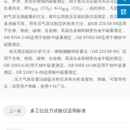
石、炉渣、水泥等领域的碳量测定，由于差压法定碳与等压法定碳存
在着内在，即V
（CO
）K=V
（CO
），由此得出，凡是经典
等压
2
差压
2
的气容法测碳量的方法，都可以用差压定碳的新仪器测定，而且，快
速准确可靠。用等压气容法制定的标准方法，如GB 223.69-89适用
于生铁、铁粉、碳钢、合金钢、高温合金钢和精密合金中碳量测定，
GB 8704.2-88适用于钡铁中碳量测定，GB 87052-88适用于磷铁中
碳量测定。
差压测定硫的分析方法：燃烧碘酸钾容量法（GB 223.68-89）适
用于生铁、铁粉、碳钢、合金钢、高温合金和精密合金中硫的测定。
GB 3253.6-82用于锑中硫量测定。GB 5059.10-88适用于钼中硫量
测定。GB 11087.6-89适用银中硫量测定。
，压力气体容量法碳硫分析仪具有分析速度快、准确、可靠等特
点，深受用户青睐，使用十分广泛。
多工位拉力试验仪适用标准
上一条