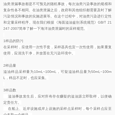
油类泄漏事故都是不可预见的随机事故，每次油类污染事故的规模和
复杂性各不相同。在油类泄漏之后，政府和其他组织都需要及时了解
污染情况和事故的实施进展等。在这个过程中，对油类污染进行定性
和定量采样程序。现在我们根据《海面溢油鉴别系统规范》GB/T 21
247-2007简单了解一下海洋油类泄漏时的采样规范。
1样品的防污
在采样时，应使用一次性手套，采样器具也宜一次性使用，如果重复
使用，应清洗干净，并放置在无污染环境中。
2样品量
溢油样品采样量为10mL~100mL，可疑溢油样品量为50mL~100m
L，样品不足时，也应采集。
3样品数
溢油事故发生后，应对所有存在赚疑的溢油源立即取样，以便确
定责任方。
在船上、近岸设施或岸上设施的采样点采样时，每个采样点应至
少各取一个样品。