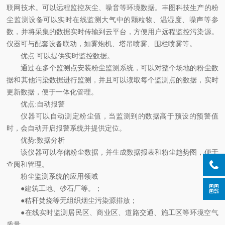
联网技术。可以远程监控灰尘、噪音等环境数据。丰图科技生产的粉
尘监测设备可以实时在线监测大气中的颗粒物、温湿度、噪声等参
数，并将采集的数据实时传输到云平台，方便用户远程监控污染源。
仪器可与配套设备联动，如雾炮机、塔吊喷雾、围栏喷雾等。
优点:可以提供实时监控数据。
通过在多个监测点安装粉尘监测系统，可以对整个场地的粉尘数
据和其他污染数据进行监测，并且可以读取每个监测点的数据，实时
更新数据，便于一体化管理。
优点:自动报警
仪器可以自动测定粉尘值，当监测到的数据高于预设的预警值
时，会自动开启报警系统并提供定位。
优势:数据分析
该仪器可以存储粉尘数据，并生成数据报表和粉尘趋势图，便于
查阅和管理。
粉尘监测系统的应用领域
●建筑工地、砂石厂等。；
●秸秆焚烧等无组织烟尘污染源排放；
●在线实时监测居民区、商业区、道路交通、施工区等环境空气
质量。