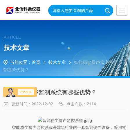
ARTICLE
技术文章
当前位置：
首页
技术文章
智能扬尘噪声监测系统
有哪些优势？
智能扬尘噪声监测系统有哪些优势？
更新时间：2022-12-02
点击次数：2114
智能粉尘噪声监控系统是建筑行业的一套智能硬件设备，采用物